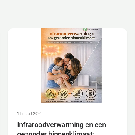
11 maart 2026
Infraroodverwarming en een
gezonder binnenklimaat: