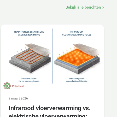
Bekijk alle berichten
9 maart 2026
Infrarood vloerverwarming vs.
elektrische vloerverwarming: