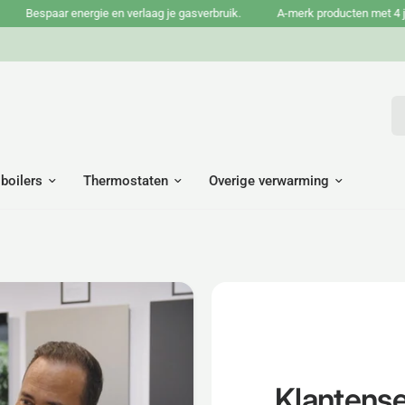
espaar energie en verlaag je gasverbruik.
A-merk producten met 4 jaar tot
Wa
 boilers
Thermostaten
Overige verwarming
Klantense