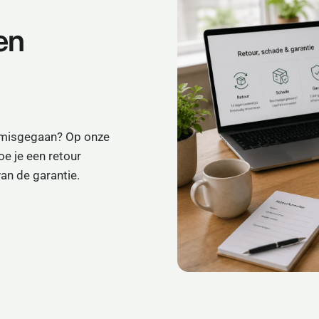
en
ts misgegaan? Op onze
oe je een retour
an de garantie.