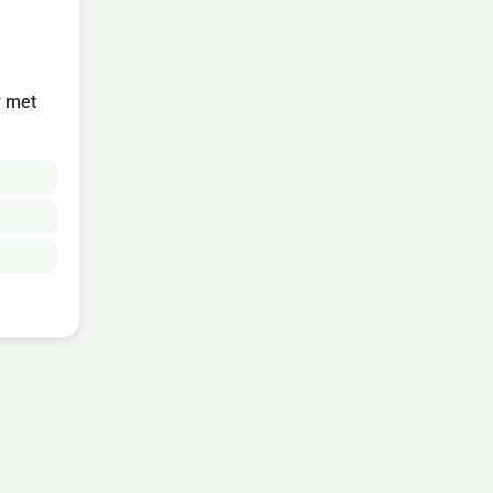
r met