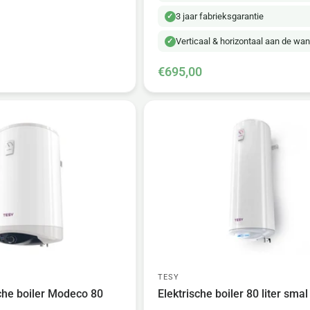
3 jaar fabrieksgarantie
Verticaal & horizontaal aan de wa
€695,00
TESY
che boiler Modeco 80
Elektrische boiler 80 liter sma