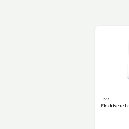
TESY
Elektrische boi