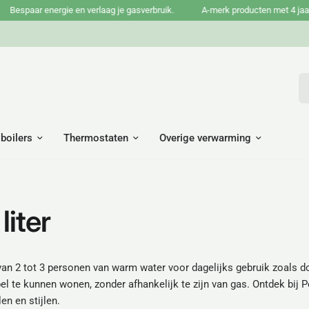
espaar energie en verlaag je gasverbruik.
A-merk producten met 4 jaar tot
Wa
 boilers
Thermostaten
Overige verwarming
liter
 van 2 tot 3 personen van warm water voor dagelijks gebruik zoals 
 te kunnen wonen, zonder afhankelijk te zijn van gas. Ontdek bij P
en en stijlen.