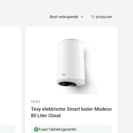
Best verkopende
11 producten
TESY
Y
Tesy elektrische Smart boiler Modeco
80 Liter Cloud
5 jaar fabrieksgarantie