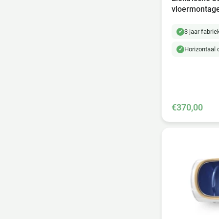
vloermontag
3 jaar fabri
Horizontaal 
€370,00