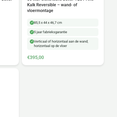
Kalk Reversible – wand- of
vloermontage
85,5 x 44 x 46,7 cm
5 jaar fabrieksgarantie
Verticaal of horizontaal aan de wand;
horizontaal op de vloer
€395,00