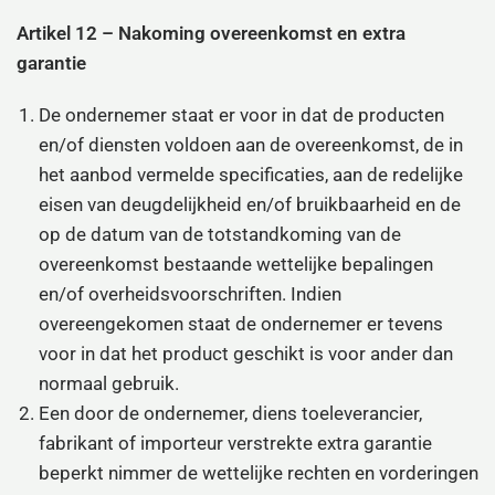
Artikel 12 – Nakoming overeenkomst en extra
garantie
De ondernemer staat er voor in dat de producten
en/of diensten voldoen aan de overeenkomst, de in
het aanbod vermelde specificaties, aan de redelijke
eisen van deugdelijkheid en/of bruikbaarheid en de
op de datum van de totstandkoming van de
overeenkomst bestaande wettelijke bepalingen
en/of overheidsvoorschriften. Indien
overeengekomen staat de ondernemer er tevens
voor in dat het product geschikt is voor ander dan
normaal gebruik.
Een door de ondernemer, diens toeleverancier,
fabrikant of importeur verstrekte extra garantie
beperkt nimmer de wettelijke rechten en vorderingen