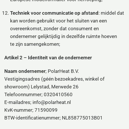
Techniek voor communicatie op afstand
: middel dat
kan worden gebruikt voor het sluiten van een
overeenkomst, zonder dat consument en
ondernemer gelijktijdig in dezelfde ruimte hoeven
te zijn samengekomen;
Artikel 2 – Identiteit van de ondernemer
Naam ondernemer
; PolarHeat B.V.
Vestigingsadres (géén bezoekadres, winkel of
showroom)
Lelystad,
Merwede 26
Telefoonnummer; 0320410560
E-mailadres; info@polarheat.nl
KvK-nummer; 71590099
BTW-identificatienummer; NL858775013B01