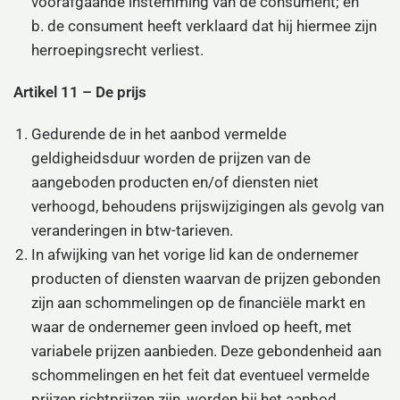
voorafgaande instemming van de consument; en
b. de consument heeft verklaard dat hij hiermee zijn
herroepingsrecht verliest.
Artikel 11 – De prijs
Gedurende de in het aanbod vermelde
geldigheidsduur worden de prijzen van de
aangeboden producten en/of diensten niet
verhoogd, behoudens prijswijzigingen als gevolg van
veranderingen in btw-tarieven.
In afwijking van het vorige lid kan de ondernemer
producten of diensten waarvan de prijzen gebonden
zijn aan schommelingen op de financiële markt en
waar de ondernemer geen invloed op heeft, met
variabele prijzen aanbieden. Deze gebondenheid aan
schommelingen en het feit dat eventueel vermelde
prijzen richtprijzen zijn, worden bij het aanbod