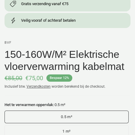
Gratis verzending vanaf €75
Veilig vooraf of achteraf betalen
BVF
150-160W/M² Elektrische
vloerverwarming kabelmat
€85,00
€75,00
Bespaar 12%
Inclusief btw.
Verzendkosten
worden berekend bij de checkout.
Het te verwarmen oppervlak:
0.5 m²
0.5 m²
1 m²