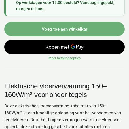
Op werkdagen vóór 15:00 besteld? Vandaag ingepakt,
morgen in huis.
Voeg toe aan winkelkar
Meer betalingsopties
Elektrische vloerverwarming 150–
160W/m² voor onder tegels
Deze
elektrische vloerverwarming
kabelmat van 150–
160W/m² is een krachtige oplossing voor het verwarmen van
tegelvloeren
. Door het
hogere vermogen
warmt de vloer snel
op en is deze uitvoering geschikt voor ruimtes met een