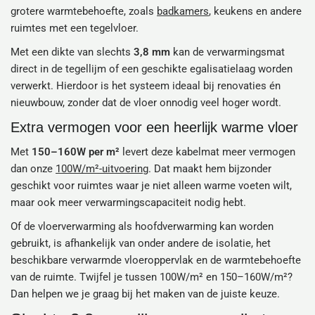
grotere warmtebehoefte, zoals
badkamers
, keukens en andere
ruimtes met een tegelvloer.
Met een dikte van slechts
3,8 mm
kan de verwarmingsmat
direct in de tegellijm of een geschikte egalisatielaag worden
verwerkt. Hierdoor is het systeem ideaal bij renovaties én
nieuwbouw, zonder dat de vloer onnodig veel hoger wordt.
Extra vermogen voor een heerlijk warme vloer
Met
150–160W per m²
levert deze kabelmat meer vermogen
dan onze
100W/m²-uitvoering
. Dat maakt hem bijzonder
geschikt voor ruimtes waar je niet alleen warme voeten wilt,
maar ook meer verwarmingscapaciteit nodig hebt.
Of de vloerverwarming als hoofdverwarming kan worden
gebruikt, is afhankelijk van onder andere de isolatie, het
beschikbare verwarmde vloeroppervlak en de warmtebehoefte
van de ruimte. Twijfel je tussen 100W/m² en 150–160W/m²?
Dan helpen we je graag bij het maken van de juiste keuze.