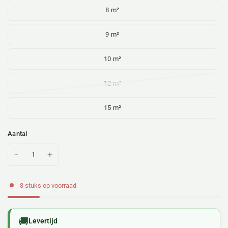
8 m²
9 m²
10 m²
12 m²
15 m²
Aantal
3 stuks op voorraad
Levertijd