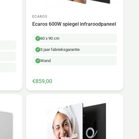
ECAROS
Ecaros 600W spiegel infraroodpaneel
60 x 90 cm
3 jaar fabrieksgarantie
Wand
€859,00