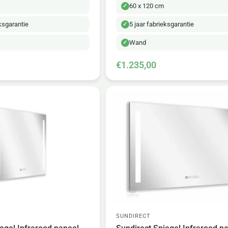
60 x 120 cm
eksgarantie
5 jaar fabrieksgarantie
Wand
€1.235,00
SUNDIRECT