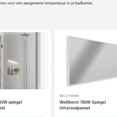
 kies voor een aangename temperatuur in je badkamer.
WELLTHERM
00W spiegel
Welltherm 780W Spiegel
eel
Infraroodpaneel