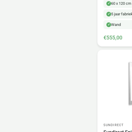
60 x 120 cm
5 jaar fabri
Wand
€555,00
SUNDIRECT