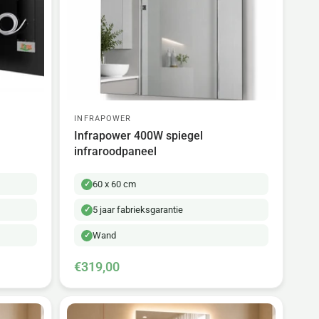
INFRAPOWER
Infrapower 400W spiegel
infraroodpaneel
60 x 60 cm
5 jaar fabrieksgarantie
Wand
€319,00