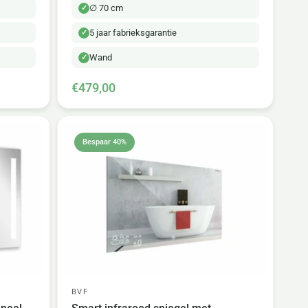
∅ 70 cm
5 jaar fabrieksgarantie
Wand
€479,00
Bespaar 40%
BVF